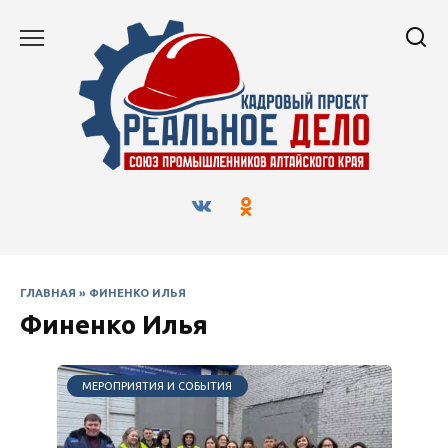
Перейти
к
содержанию
ГЛАВНАЯ
»
ФИНЕНКО ИЛЬЯ
Финенко Илья
МЕРОПРИЯТИЯ И СОБЫТИЯ